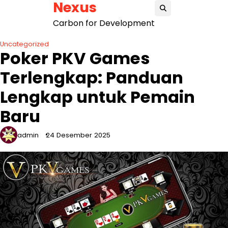
Nexus
Skip
to
Carbon for Development
content
Uncategorized
Poker PKV Games
Terlengkap: Panduan
Lengkap untuk Pemain
Baru
admin
24 Desember 2025