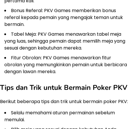
pertama kali.
Bonus Referal: PKV Games memberikan bonus
referal kepada pemain yang mengajak teman untuk
bermain.
Tabel Meja: PKV Games menawarkan tabel meja
yang luas, sehingga pemain dapat memilih meja yang
sesuai dengan kebutuhan mereka.
Fitur Obrolan: PKV Games menawarkan fitur
obrolan yang memungkinkan pemain untuk berbicara
dengan lawan mereka.
Tips dan Trik untuk Bermain Poker PKV
Berikut beberapa tips dan trik untuk bermain poker PKV:
Selalu memahami aturan permainan sebelum
memulai.