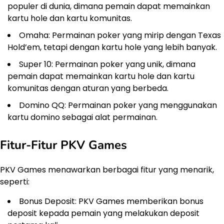
populer di dunia, dimana pemain dapat memainkan
kartu hole dan kartu komunitas.
Omaha: Permainan poker yang mirip dengan Texas
Hold’em, tetapi dengan kartu hole yang lebih banyak.
Super 10: Permainan poker yang unik, dimana
pemain dapat memainkan kartu hole dan kartu
komunitas dengan aturan yang berbeda.
Domino QQ: Permainan poker yang menggunakan
kartu domino sebagai alat permainan.
Fitur-Fitur PKV Games
PKV Games menawarkan berbagai fitur yang menarik,
seperti:
Bonus Deposit: PKV Games memberikan bonus
deposit kepada pemain yang melakukan deposit