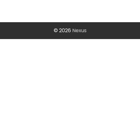
© 2026
Nexus