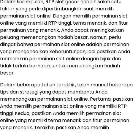
Dalam kesimpulan, RTP slot gacor adalah salah satu
faktor yang perlu dipertimbangkan saat memilih
permainan slot online. Dengan memilih permainan slot
online yang memiliki RTP tinggi, tema menarik, dan fitur
permainan yang menarik, Anda dapat meningkatkan
peluang memenangkan hadiah besar. Namun, perlu
diingat bahwa permainan slot online adalah permainan
yang mengandalkan keberuntungan, jadi pastikan Anda
memainkan permainan slot online dengan bijak dan
tidak terlalu berharap untuk memenangkan hadiah
besar.
Dalam beberapa tahun terakhir, telah muncul beberapa
tips dan strategi yang dapat membantu Anda
memenangkan permainan slot online. Pertama, pastikan
Anda memilih permainan slot online yang memiliki RTP
tinggi. Kedua, pastikan Anda memilih permainan slot
online yang memiliki tema menarik dan fitur permainan
yang menarik. Terakhir, pastikan Anda memilih