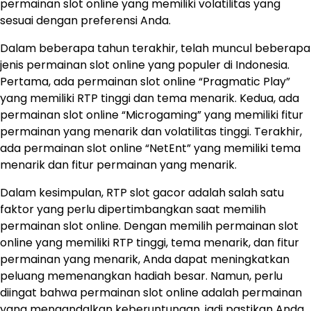
permainan slot online yang memiliki volatilitas yang
sesuai dengan preferensi Anda.
Dalam beberapa tahun terakhir, telah muncul beberapa
jenis permainan slot online yang populer di Indonesia.
Pertama, ada permainan slot online “Pragmatic Play”
yang memiliki RTP tinggi dan tema menarik. Kedua, ada
permainan slot online “Microgaming” yang memiliki fitur
permainan yang menarik dan volatilitas tinggi. Terakhir,
ada permainan slot online “NetEnt” yang memiliki tema
menarik dan fitur permainan yang menarik.
Dalam kesimpulan, RTP slot gacor adalah salah satu
faktor yang perlu dipertimbangkan saat memilih
permainan slot online. Dengan memilih permainan slot
online yang memiliki RTP tinggi, tema menarik, dan fitur
permainan yang menarik, Anda dapat meningkatkan
peluang memenangkan hadiah besar. Namun, perlu
diingat bahwa permainan slot online adalah permainan
yang mengandalkan keberuntungan, jadi pastikan Anda